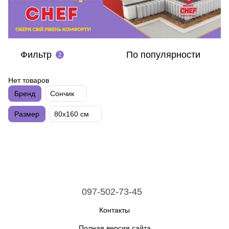
Фильтр
По популярности
2
Нет товаров
Бренд
Сончик
Размер
80х160 см
097-502-73-45
Контакты
Полная версия сайта