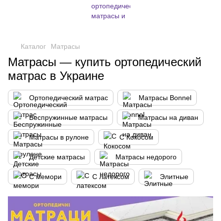
,
Каталог
Матрасы
Матрасы — купить ортопедический
матрас в Украине
Ортопедический матрас
Матрасы Bonnel
Беспружинные матрасы
Матрасы на диван
Матрасы в рулоне
С Кокосом
Детские матрасы
Матрасы недорого
С мемори
С латексом
Элитные