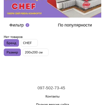
Фильтр
По популярности
2
Нет товаров
Бренд
CHEF
Размер
200х200 см
097-502-73-45
Контакты
Полная версия сайта