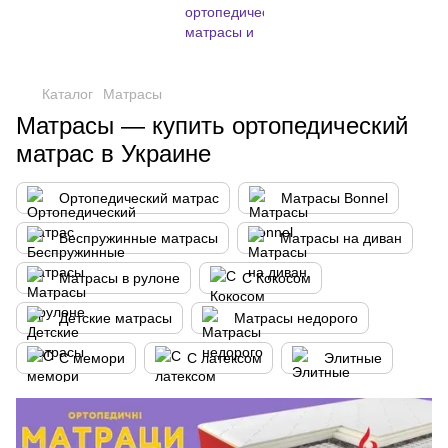
,
Каталог
Матрасы
Матрасы — купить ортопедический
матрас в Украине
Ортопедический матрас
Матрасы Bonnel
Беспружинные матрасы
Матрасы на диван
Матрасы в рулоне
С Кокосом
Детские матрасы
Матрасы недорого
С мемори
С латексом
Элитные