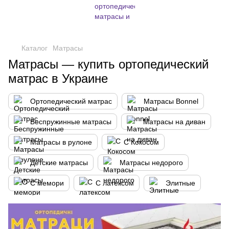
,
Каталог
Матрасы
Матрасы — купить ортопедический
матрас в Украине
Ортопедический матрас
Матрасы Bonnel
Беспружинные матрасы
Матрасы на диван
Матрасы в рулоне
С Кокосом
Детские матрасы
Матрасы недорого
С мемори
С латексом
Элитные