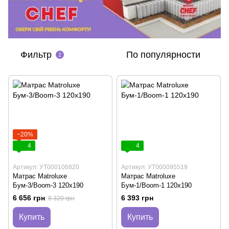
Фильтр
По популярности
2
−20%
4
4
Артикул: УТ000106820
Артикул: УТ000095519
Матрас Matroluxe
Матрас Matroluxe
Бум-3/Boom-3 120х190
Бум-1/Boom-1 120х190
6 656 грн
6 393 грн
8 320 грн
Купить
Купить