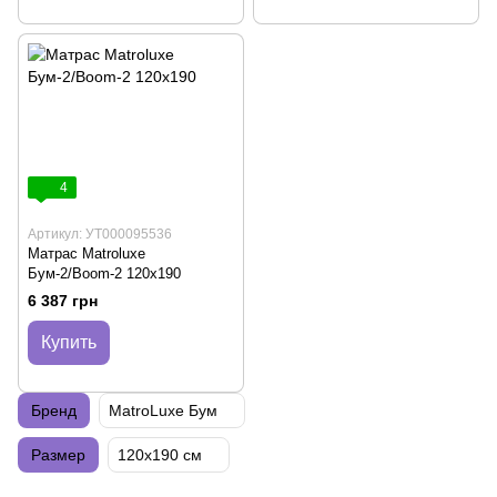
4
Артикул: УТ000095536
Матрас Matroluxe
Бум-2/Boom-2 120х190
6 387 грн
Купить
Бренд
MatroLuxe Бум
Размер
120х190 см