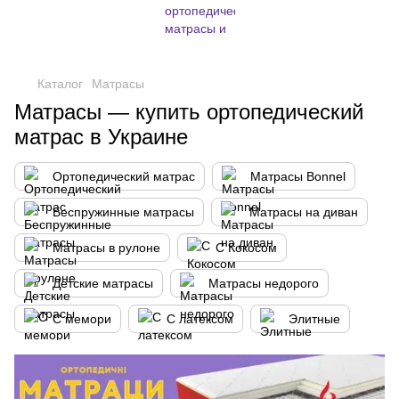
,
Каталог
Матрасы
Матрасы — купить ортопедический
матрас в Украине
Ортопедический матрас
Матрасы Bonnel
Беспружинные матрасы
Матрасы на диван
Матрасы в рулоне
С Кокосом
Детские матрасы
Матрасы недорого
С мемори
С латексом
Элитные