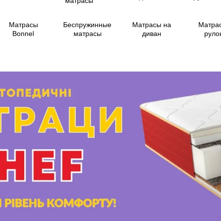
Матрасы
Беспружинные
Матрасы на
Матра
Bonnel
матрасы
диван
руло