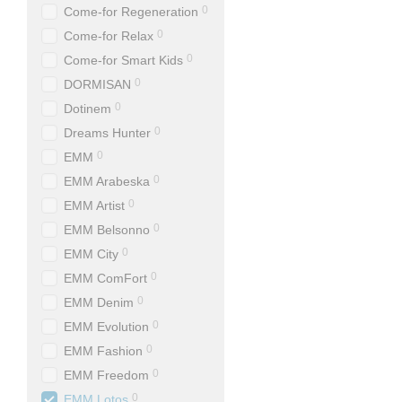
0
Come-for Regeneration
0
Come-for Relax
0
Come-for Smart Kids
0
DORMISAN
0
Dotinem
0
Dreams Hunter
0
EMM
0
EMM Arabeska
0
EMM Artist
0
EMM Belsonno
0
EMM City
0
EMM ComFort
0
EMM Denim
0
EMM Evolution
0
EMM Fashion
0
EMM Freedom
0
EMM Lotos