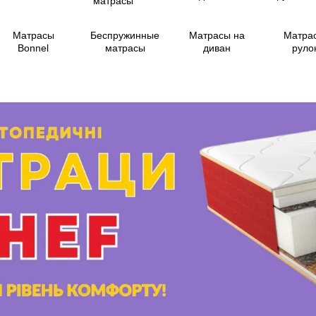
Матрасы
Беспружинные
Матрасы на
Матра
Bonnel
матрасы
диван
руло