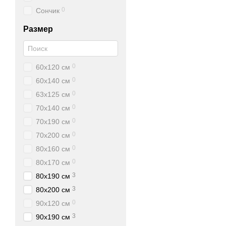
0
Сончик
Размер
0
60х120 см
0
60х140 см
0
63х125 см
0
70х140 см
0
70х190 см
0
70х200 см
0
80х160 см
0
80х170 см
3
80х190 см
3
80х200 см
0
90х120 см
3
90х190 см