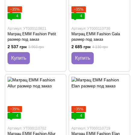
−35%
−35%
4
4
Артикул: УТ000110821
Артикул: УТ000110736
Матрац EMM Fashion Petit
Матрац EMM Fashion Gala
размер под заказ
размер под заказ
2 537 грн
2 685 грн
3 903 грн
4 130 грн
Купить
Купить
−35%
−35%
4
4
Артикул: УТ000110702
Артикул: УТ000110719
Матрац EMM Fashion Allur
Матрац EMM Fashion Elan