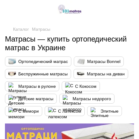
,
Каталог
Матрасы
Матрасы — купить ортопедический
матрас в Украине
Ортопедический матрас
Матрасы Bonnel
Беспружинные матрасы
Матрасы на диван
Матрасы в рулоне
С Кокосом
Детские матрасы
Матрасы недорого
С мемори
С латексом
Элитные