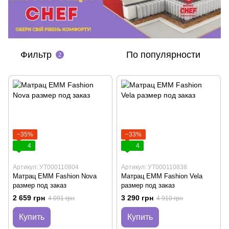
Фильтр
По популярности
2
−35%
−33%
4
4
Артикул: УТ000110804
Артикул: УТ000110838
Матрац EMM Fashion Nova
Матрац EMM Fashion Vela
размер под заказ
размер под заказ
2 659 грн
3 290 грн
4 091 грн
4 910 грн
Купить
Купить