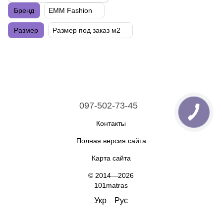
Бренд
EMM Fashion
Размер
Размер под заказ м2
097-502-73-45
Контакты
Полная версия сайта
Карта сайта
© 2014—2026
101matras
Укр
Рус