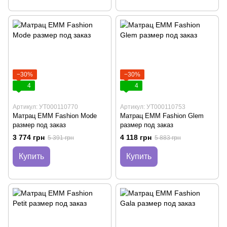
−30%
−30%
4
4
Артикул: УТ000110770
Артикул: УТ000110753
Матрац EMM Fashion Mode
Матрац EMM Fashion Glem
размер под заказ
размер под заказ
3 774 грн
4 118 грн
5 391 грн
5 883 грн
Купить
Купить