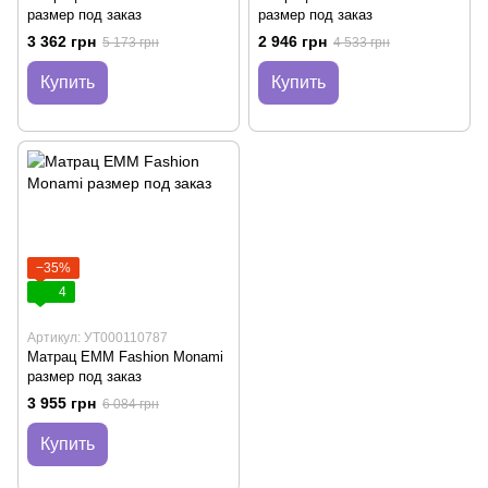
размер под заказ
размер под заказ
3 362 грн
2 946 грн
5 173 грн
4 533 грн
Купить
Купить
−35%
4
Артикул: УТ000110787
Матрац EMM Fashion Monami
размер под заказ
3 955 грн
6 084 грн
Купить