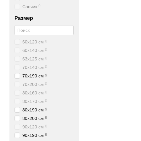
0
Сончик
Размер
0
60х120 см
0
60х140 см
0
63х125 см
0
70х140 см
9
70х190 см
0
70х200 см
0
80х160 см
0
80х170 см
9
80х190 см
9
80х200 см
0
90х120 см
9
90х190 см