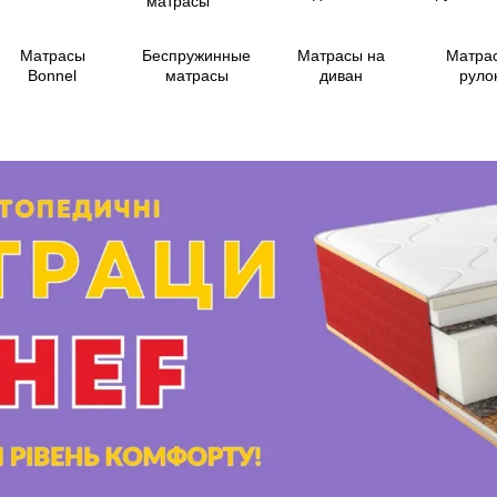
Матрасы
Беспружинные
Матрасы на
Матра
Bonnel
матрасы
диван
руло