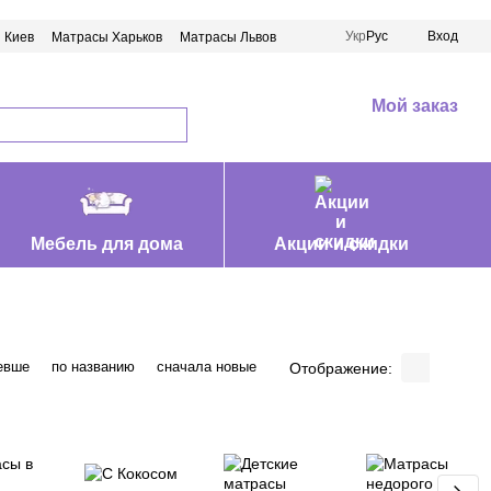
Укр
Рус
Вход
 Киев
Матрасы Харьков
Матрасы Львов
Мой заказ
Мебель для дома
Акции и скидки
евше
по названию
сначала новые
Отображение: