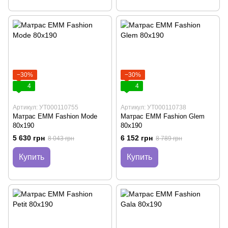
−30%
−30%
4
4
Артикул: УТ000110755
Артикул: УТ000110738
Матрас EMM Fashion Mode
Матрас EMM Fashion Glem
80х190
80х190
5 630 грн
6 152 грн
8 043 грн
8 789 грн
Купить
Купить