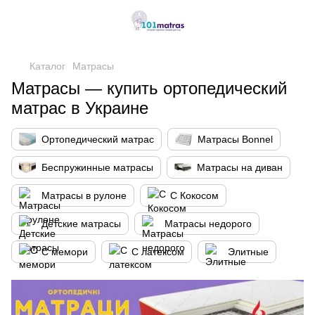
,
Каталог
Матрасы
Матрасы — купить ортопедический
матрас в Украине
Ортопедический матрас
Матрасы Bonnel
Беспружинные матрасы
Матрасы на диван
Матрасы в рулоне
С Кокосом
Детские матрасы
Матрасы недорого
С мемори
С латексом
Элитные