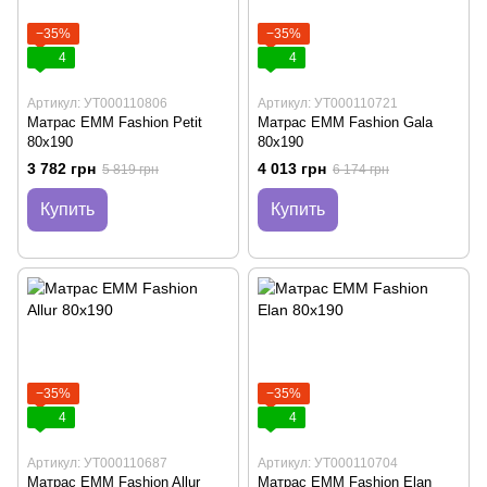
−35%
−35%
4
4
Артикул: УТ000110806
Артикул: УТ000110721
Матрас EMM Fashion Petit
Матрас EMM Fashion Gala
80х190
80х190
3 782 грн
4 013 грн
5 819 грн
6 174 грн
Купить
Купить
−35%
−35%
4
4
Артикул: УТ000110687
Артикул: УТ000110704
Матрас EMM Fashion Allur
Матрас EMM Fashion Elan