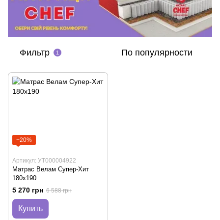
Фильтр
По популярности
1
−20%
Артикул: УТ000004922
Матрас Велам Супер-Хит
180х190
5 270 грн
6 588 грн
Купить