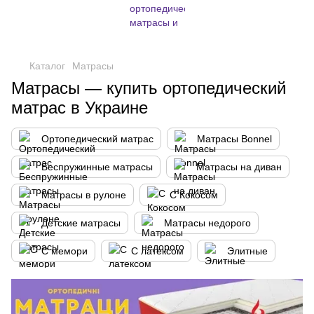
,
Каталог
Матрасы
Матрасы — купить ортопедический
матрас в Украине
Ортопедический матрас
Матрасы Bonnel
Беспружинные матрасы
Матрасы на диван
Матрасы в рулоне
С Кокосом
Детские матрасы
Матрасы недорого
С мемори
С латексом
Элитные