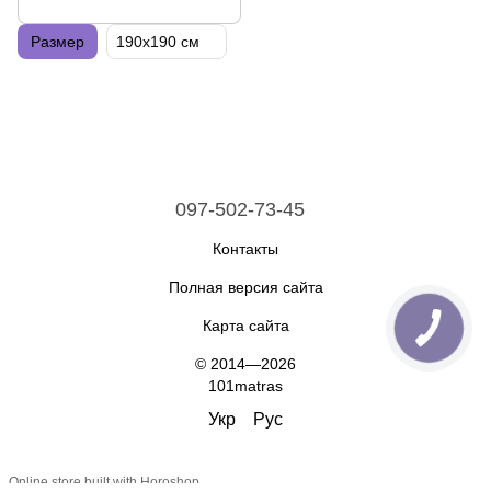
Размер
190х190 см
097-502-73-45
Контакты
Полная версия сайта
Карта сайта
© 2014—2026
101matras
Укр
Рус
Online store built with Horoshop