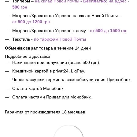
Топперы –
на склад Новой почты
- Бесплатно
; на адрес -
500
грн
Матрасы/Кровати по Украине на склад Новой Почты -
от
500
до
1200
грн
Матрасы/Кровати по Украине к дому -
от
500
до
1500
грн
Текстиль -
по тарифам Новой Почты
Обмен/возврат
товара в течение 14 дней
Подробнее о доставке
Наличными при получении (аванс 500 грн).
Кредитной картой в privat24, LiqPay.
Через кассу или терминал самообслуживания Приватбанк.
Оплата картой Монобанк.
Оплата частями Приват или Монобанк.
Гарантия от производителя 18 месяцев