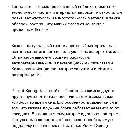
Termofiber — термопрессованный войлок относится к
экологически чистым материалам высокой плотности. Он
повышает жесткость и износостойкость матраса, а также
обеспечивает защиту мягких слоев от контакта с
пружинным блоком;
Кокос – натуральный гипоаллергенный материал, для
изготовления которого используют волокна ореха кокоса.
Отличается высоким уровнем жесткости,
антибактериальными и бактерицидными свойствами.
Кокосовая койра делает матрас упругим и стойким к
деформациям;
Pocket Spring (5-зонный) — блок независимых друг от
друга пружин, которые обеспечивают максимальный
комфорт во время сна. Его особенность заключается в
том, что каждая пружина блока работает независимо от
соседних. Благодаря этому, матрас идеально повторяет
контуры тела спящего и обеспечивает необходимую
поддержку позвоночника. В матрасе Pocket Spring