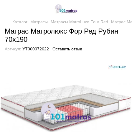
Каталог
Матрасы
Матрасы MatroLuxe Four Red
Матрас Ма
Матрас Матролюкс Фор Ред Рубин
70х190
Артикул:
УТ000072622
Оставить отзыв