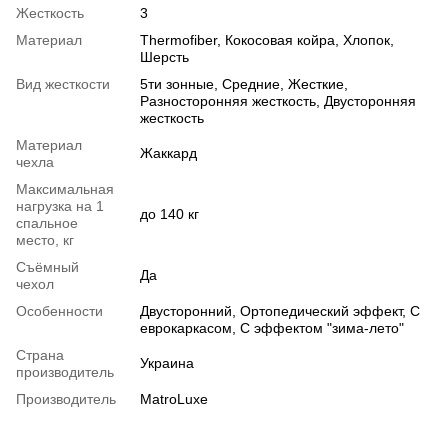
Жесткость
3
Материал
Thermofiber
,
Кокосовая койра
,
Хлопок
,
Шерсть
Вид жесткости
5ти зонные
,
Средние
,
Жесткие
,
Разносторонняя жесткость
,
Двусторонняя
жесткость
Материал
Жаккард
чехла
Максимальная
нагрузка на 1
до 140 кг
спальное
место, кг
Съёмный
Да
чехол
Особенности
Двусторонний
,
Ортопедический эффект
,
С
еврокаркасом
,
С эффектом "зима-лето"
Страна
Украина
производитель
Производитель
MatroLuxe